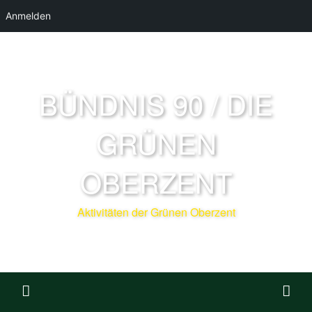
Anmelden
BÜNDNIS 90 / DIE
GRÜNEN
OBERZENT
Aktivitäten der Grünen Oberzent