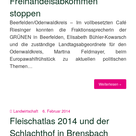
Freihandelsabkommen
stoppen
Beerfelden/Odenwaldkreis – Im vollbesetzten Café
Riesinger konnten die Fraktionssprecherin der
GRÜNEN in Beerfelden, Elisabeth Bühler-Kowarsch
und die zuständige Landtagsabgeordnete für den
Odenwaldkreis, Martina Feldmayer, beim
Europawahlfrühstück zu aktuellen politischen
Themen…
Weiterlesen »
Landwirtschaft
6. Februar 2014
Fleischatlas 2014 und der
Schlachthof in Brensbach