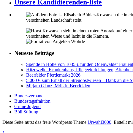
Unsere Kandidierenden-liste
Neueste Beiträge
Spende in Höhe von 1035 € für den Odenwälder Frauenh
Hitzewelle: Krankenhaus, Pflegeeinrichtungen, Altenhei
Beerfelder Pferdemarkt 2026
5.000 € zum Erhalt der Streuobstwiesen – Dank an die S
Mirjam Glanz, MdL in Beerfelden
Bundesverband
Bundestagsfraktion
Grüne Jugend
Böll Stiftung
Diese Seite nutzt das freie Wordpress-Theme
Urwahl3000
. Erstellt m
↑