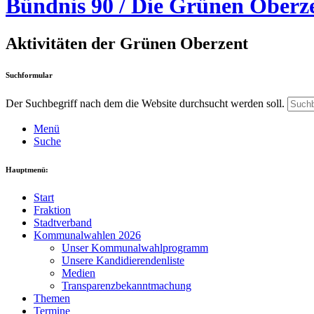
Bündnis 90 / Die Grünen Oberz
Aktivitäten der Grünen Oberzent
Suchformular
Der Suchbegriff nach dem die Website durchsucht werden soll.
Menü
Suche
Hauptmenü:
Start
Fraktion
Stadtverband
Kommunalwahlen 2026
Unser Kommunalwahlprogramm
Unsere Kandidierendenliste
Medien
Transparenzbekanntmachung
Themen
Termine