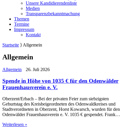
Unsere Kandidierendenliste
Medien
Transparenzbekanntmachung
Themen
Termine
Impressum
Kontakt
Startseite
⟩
Allgemein
Allgemein
Allgemein
26. Juli 2026
Spende in Höhe von 1035 € für den Odenwälder
Frauenhausverein e. V.
Oberzent/Erbach – Bei der privaten Feier zum siebzigsten
Geburtstag des Kreisbeigeordneten des Odenwaldkreises und
Stadtverordneten in Oberzent, Horst Kowarsch, wurden für den
Odenwälder Frauenhausverein e. V. 1035 € gespendet. Frank…
Weiterlesen »