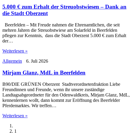
5.000 € zum Erhalt der Streuobstwiesen – Dank an
die Stadt Oberzent
Beerfelden – Mit Freude nahmen die Ehrenamtlichen, die seit
mehren Jahren die Streuobstwiese am Solarfeld in Beerfelden
pflegen zur Kenntnis, dass die Stadt Oberzent 5.000 € zum Erhalt
der…
Weiterlesen »
Allgemein
6. Juli 2026
Mirjam Glanz, MdL in Beerfelden
B90/DIE GRÜNEN Oberzent Stadtverordnetenfraktion Liebe
Freundinnen und Freunde, wenn ihr unsere zuständige
Landtagsabgeordneter für den Odenwaldkreis, Mirjam Glanz, MdL,
kennenlernen wollt, dann kommt zur Eröffnung des Beerfelder
Pferdemarktes. Wir treffen…
Weiterlesen »
1