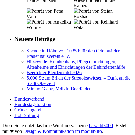
Neueste Beiträge
Spende in Höhe von 1035 € für den Odenwälder
Frauenhausverein e. V.
Hitzewelle: Krankenhaus, Pflegeeinrichtungen,
Altenheime und Einrichtungen der Behindertenhilfe
Beerfelder Pferdemarkt 2026
5.000 € zum Erhalt der Streuobstwiesen – Dank an die
Stadt Oberzent
Mirjam Glanz, MdL in Beerfelden
Bundesverband
Bundestagsfraktion
Grüne Jugend
Böll Stiftung
Diese Seite nutzt das freie Wordpress-Theme
Urwahl3000
. Erstellt
mit
❤
von
Design & Kommunikation im modulbüro
.