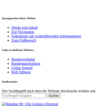
Sprungmarken dieser Website
Direkt zum Inhalt
Zur Navigation
Seitenleiste mit weiterführenden Informationen
Zum Fußbereich
Links zu ähnlichen Websites:
Bundesverband
Bundestagsfraktion
Grüne Jugend
Böll Stiftung
Suchformular
Der Suchbegriff nach dem die Website durchsucht werden soll.
Suchen