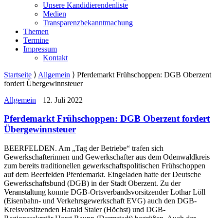
Unsere Kandidierendenliste
Medien
Transparenzbekanntmachung
Themen
Termine
Impressum
Kontakt
Startseite
⟩
Allgemein
⟩
Pferdemarkt Frühschoppen: DGB Oberzent
fordert Übergewinnsteuer
Allgemein
12. Juli 2022
Pferdemarkt Frühschoppen: DGB Oberzent fordert
Übergewinnsteuer
BEERFELDEN. Am „Tag der Betriebe“ trafen sich
Gewerkschafterinnen und Gewerkschafter aus dem Odenwaldkreis
zum bereits traditionellen gewerkschaftspolitischen Frühschoppen
auf dem Beerfelden Pferdemarkt. Eingeladen hatte der Deutsche
Gewerkschaftsbund (DGB) in der Stadt Oberzent. Zu der
Veranstaltung konnte DGB-Ortsverbandsvorsitzender Lothar Löll
(Eisenbahn- und Verkehrsgewerkschaft EVG) auch den DGB-
Kreisvorsitzenden Harald Staier (Höchst) und DGB-