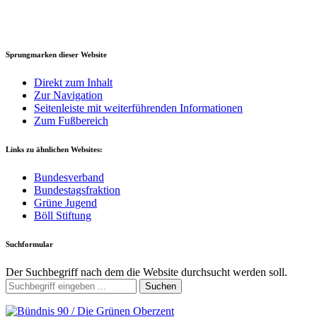
Sprungmarken dieser Website
Direkt zum Inhalt
Zur Navigation
Seitenleiste mit weiterführenden Informationen
Zum Fußbereich
Links zu ähnlichen Websites:
Bundesverband
Bundestagsfraktion
Grüne Jugend
Böll Stiftung
Suchformular
Der Suchbegriff nach dem die Website durchsucht werden soll.
Suchen