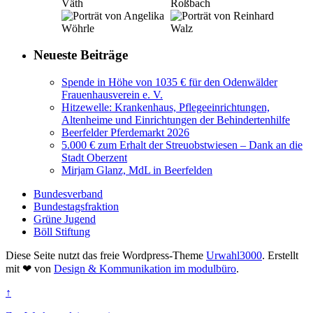
Neueste Beiträge
Spende in Höhe von 1035 € für den Odenwälder
Frauenhausverein e. V.
Hitzewelle: Krankenhaus, Pflegeeinrichtungen,
Altenheime und Einrichtungen der Behindertenhilfe
Beerfelder Pferdemarkt 2026
5.000 € zum Erhalt der Streuobstwiesen – Dank an die
Stadt Oberzent
Mirjam Glanz, MdL in Beerfelden
Bundesverband
Bundestagsfraktion
Grüne Jugend
Böll Stiftung
Diese Seite nutzt das freie Wordpress-Theme
Urwahl3000
. Erstellt
mit
❤
von
Design & Kommunikation im modulbüro
.
↑