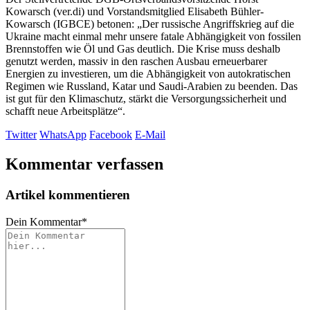
Kowarsch (ver.di) und Vorstandsmitglied Elisabeth Bühler-
Kowarsch (IGBCE) betonen: „Der russische Angriffskrieg auf die
Ukraine macht einmal mehr unsere fatale Abhängigkeit von fossilen
Brennstoffen wie Öl und Gas deutlich. Die Krise muss deshalb
genutzt werden, massiv in den raschen Ausbau erneuerbarer
Energien zu investieren, um die Abhängigkeit von autokratischen
Regimen wie Russland, Katar und Saudi-Arabien zu beenden. Das
ist gut für den Klimaschutz, stärkt die Versorgungssicherheit und
schafft neue Arbeitsplätze“.
Twitter
WhatsApp
Facebook
E-Mail
Kommentar verfassen
Artikel kommentieren
Dein Kommentar
*