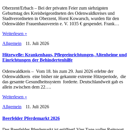
Oberzent/Erbach – Bei der privaten Feier zum siebzigsten
Geburtstag des Kreisbeigeordneten des Odenwaldkreises und
Stadtverordneten in Oberzent, Horst Kowarsch, wurden für den
Odenwälder Frauenhausverein e. V. 1035 € gespendet. Frank…
Weiterlesen »
Allgemein
11. Juli 2026
Hitzewelle: Krankenhaus, Pflegeeinrichtungen, Altenheime und
Einrichtungen der Behindertenhilfe
Odenwaldkreis – Vom 18. bis zum 29. Juni 2026 erlebte der
Odenwaldkreis eine bisher nie gekannte extreme Hitzeperiode, die
das gesamte Gesundheitssystem forderte. Deutschlandweit gab es
allein zwischen dem 22….
Weiterlesen »
Allgemein
11. Juli 2026
Beerfelder Pferdemarkt 2026
Der Beerfelder Pferdemarkt ist eröffnet! Vier Tage voller Reitsport,