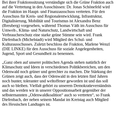
Bei ihrer Fraktionssitzung verständigte sich die Grüne Fraktion auch
auf die Vertretung in den Ausschüssen: Dr. Jonas Schönefeld wird
die Fraktion im Haupt- und Finanzausschuss vertreten. Für den
Ausschuss für Kreis- und Regionalentwicklung, Infrastruktur,
Digitalisierung, Mobilität und Tourismus ist Alexandra Benz
(Breuberg) vorgesehen, während Thomas Väth im Ausschuss für
Umwelt-, Klima- und Naturschutz, Landwirtschaft und
Verbraucherschutz eine starke grüne Stimme sein wird. Frank
Diefenbach (Michelstadt) wird Mitglied des Schul- und
Kulturausschusses. Zuletzt beschloss die Fraktion, Marlene Wenzl
(DIE LINKE) für den Ausschuss für soziale Angelegenheiten,
Jugend, Sport und Gesundheit zu benennen.
„Ganz oben auf unserer politischen Agenda stehen natürlich der
Klimaschutz und Ideen in verschiedenen Politikbereichen, um den
Odenwald noch grüner und gerechter zu machen. Die Stärkung der
Grünen zeigt auch, dass der Odenwald in den letzten fünf Jahren
noch bunter, toleranter und weltoffener geworden ist und das soll
auch so bleiben. Vielfalt gehört zu unserem Demokratieverständnis
und das werden wir in unserer Oppositionsarbeit gegenüber der
selbsternannten „Odenwaldkoalition“ auch so vertreten“, so Frank
Diefenbach, der neben seinem Mandat im Kreistag auch Mitglied
des Hessischen Landtages ist.