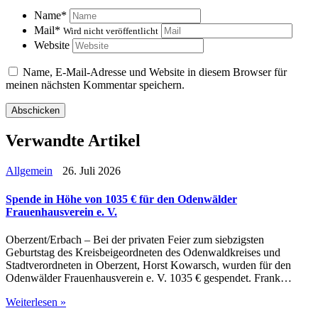
Name
*
Mail
*
Wird nicht veröffentlicht
Website
Name, E-Mail-Adresse und Website in diesem Browser für
meinen nächsten Kommentar speichern.
Verwandte Artikel
Allgemein
26. Juli 2026
Spende in Höhe von 1035 € für den Odenwälder
Frauenhausverein e. V.
Oberzent/Erbach – Bei der privaten Feier zum siebzigsten
Geburtstag des Kreisbeigeordneten des Odenwaldkreises und
Stadtverordneten in Oberzent, Horst Kowarsch, wurden für den
Odenwälder Frauenhausverein e. V. 1035 € gespendet. Frank…
Weiterlesen »