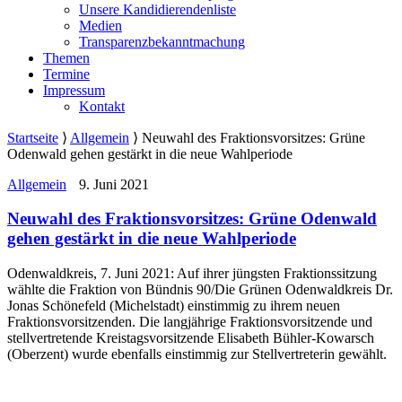
Unsere Kandidierendenliste
Medien
Transparenzbekanntmachung
Themen
Termine
Impressum
Kontakt
Startseite
⟩
Allgemein
⟩
Neuwahl des Fraktionsvorsitzes: Grüne
Odenwald gehen gestärkt in die neue Wahlperiode
Allgemein
9. Juni 2021
Neuwahl des Fraktionsvorsitzes: Grüne Odenwald
gehen gestärkt in die neue Wahlperiode
Odenwaldkreis, 7. Juni 2021: Auf ihrer jüngsten Fraktionssitzung
wählte die Fraktion von Bündnis 90/Die Grünen Odenwaldkreis Dr.
Jonas Schönefeld (Michelstadt) einstimmig zu ihrem neuen
Fraktionsvorsitzenden. Die langjährige Fraktionsvorsitzende und
stellvertretende Kreistagsvorsitzende Elisabeth Bühler-Kowarsch
(Oberzent) wurde ebenfalls einstimmig zur Stellvertreterin gewählt.