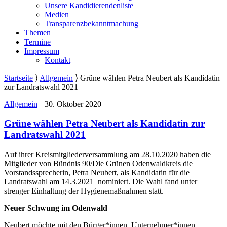
Unsere Kandidierendenliste
Medien
Transparenzbekanntmachung
Themen
Termine
Impressum
Kontakt
Startseite
⟩
Allgemein
⟩
Grüne wählen Petra Neubert als Kandidatin
zur Landratswahl 2021
Allgemein
30. Oktober 2020
Grüne wählen Petra Neubert als Kandidatin zur
Landratswahl 2021
Auf ihrer Kreismitgliederversammlung am 28.10.2020 haben die
Mitglieder von Bündnis 90/Die Grünen Odenwaldkreis die
Vorstandssprecherin, Petra Neubert, als Kandidatin für die
Landratswahl am 14.3.2021 nominiert. Die Wahl fand unter
strenger Einhaltung der Hygienemaßnahmen statt.
Neuer Schwung im Odenwald
Neubert möchte mit den Bürger*innen, Unternehmer*innen,