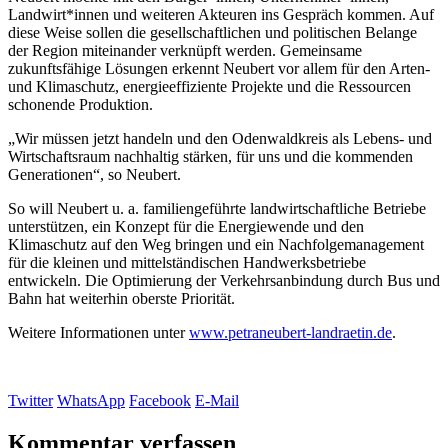
Landwirt*innen und weiteren Akteuren ins Gespräch kommen. Auf
diese Weise sollen die gesellschaftlichen und politischen Belange
der Region miteinander verknüpft werden. Gemeinsame
zukunftsfähige Lösungen erkennt Neubert vor allem für den Arten-
und Klimaschutz, energieeffiziente Projekte und die Ressourcen
schonende Produktion.
„Wir müssen jetzt handeln und den Odenwaldkreis als Lebens- und
Wirtschaftsraum nachhaltig stärken, für uns und die kommenden
Generationen“, so Neubert.
So will Neubert u. a. familiengeführte landwirtschaftliche Betriebe
unterstützen, ein Konzept für die Energiewende und den
Klimaschutz auf den Weg bringen und ein Nachfolgemanagement
für die kleinen und mittelständischen Handwerksbetriebe
entwickeln. Die Optimierung der Verkehrsanbindung durch Bus und
Bahn hat weiterhin oberste Priorität.
Weitere Informationen unter
www.petraneubert-landraetin.de
.
Twitter
WhatsApp
Facebook
E-Mail
Kommentar verfassen