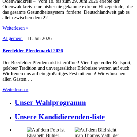
Odenwaldkreis – Vom 18. bis zum 29. Juni 2026 erlebte der
Odenwaldkreis eine bisher nie gekannte extreme Hitzeperiode, die
das gesamte Gesundheitssystem forderte. Deutschlandweit gab es
allein zwischen dem 22….
Weiterlesen »
Allgemein
11. Juli 2026
Beerfelder Pferdemarkt 2026
Der Beerfelder Pferdemarkt ist eröffnet! Vier Tage voller Reitsport,
gelebter Tradition und unvergesslicher Erlebnisse warten auf euch.
Wir freuen uns auf ein großartiges Fest mit euch! Wir wünschen
allen Gästen,…
Weiterlesen »
Unser Wahlprogramm
Unsere Kandidierenden-liste