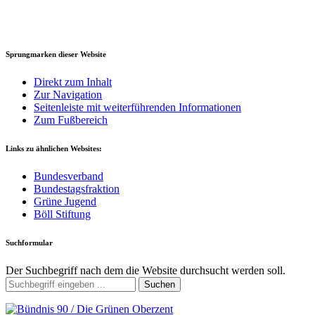
Sprungmarken dieser Website
Direkt zum Inhalt
Zur Navigation
Seitenleiste mit weiterführenden Informationen
Zum Fußbereich
Links zu ähnlichen Websites:
Bundesverband
Bundestagsfraktion
Grüne Jugend
Böll Stiftung
Suchformular
Der Suchbegriff nach dem die Website durchsucht werden soll.
Suchen