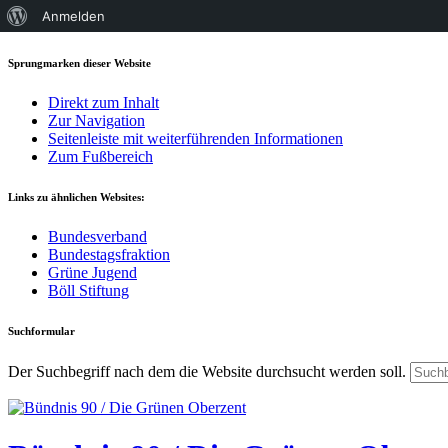
Über
Anmelden
WordPress
Sprungmarken dieser Website
Direkt zum Inhalt
Zur Navigation
Seitenleiste mit weiterführenden Informationen
Zum Fußbereich
Links zu ähnlichen Websites:
Bundesverband
Bundestagsfraktion
Grüne Jugend
Böll Stiftung
Suchformular
Der Suchbegriff nach dem die Website durchsucht werden soll.