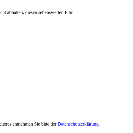
icht abhalten, diesen sehenswerten Film
iteres entnehmen Sie bitte der
Datenschutzerklärung
.