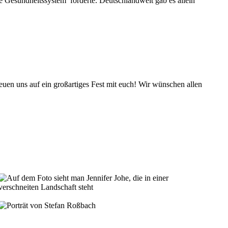
 Gesundheitssystem forderte. Deutschlandweit gab es allein
freuen uns auf ein großartiges Fest mit euch! Wir wünschen allen