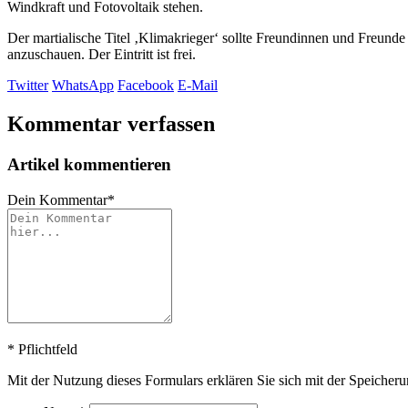
Windkraft und Fotovoltaik stehen.
Der martialische Titel ‚Klimakrieger‘ sollte Freundinnen und Freunde 
anzuschauen. Der Eintritt ist frei.
Twitter
WhatsApp
Facebook
E-Mail
Kommentar verfassen
Artikel kommentieren
Dein Kommentar
*
*
Pflichtfeld
Mit der Nutzung dieses Formulars erklären Sie sich mit der Speicher