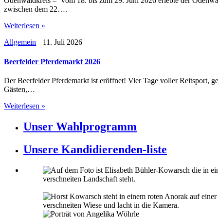
Odenwaldkreis – Vom 18. bis zum 29. Juni 2026 erlebte der Odenwald
zwischen dem 22….
Weiterlesen »
Allgemein
11. Juli 2026
Beerfelder Pferdemarkt 2026
Der Beerfelder Pferdemarkt ist eröffnet! Vier Tage voller Reitsport, 
Gästen,…
Weiterlesen »
Unser Wahlprogramm
Unsere Kandidierenden-liste