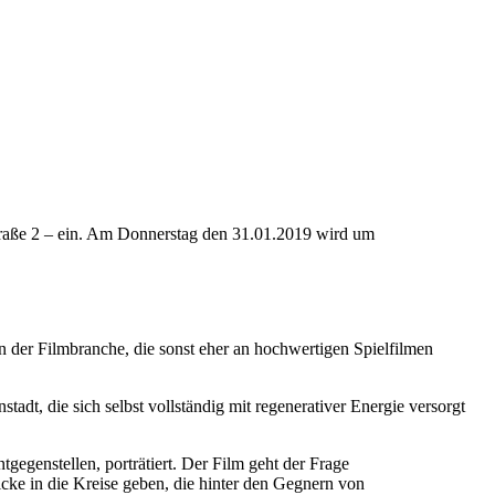
traße 2 – ein. Am Donnerstag den 31.01.2019 wird um
n der Filmbranche, die sonst eher an hochwertigen Spielfilmen
tadt, die sich selbst vollständig mit regenerativer Energie versorgt
genstellen, porträtiert. Der Film geht der Frage
icke in die Kreise geben, die hinter den Gegnern von