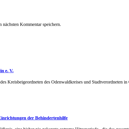
n nächsten Kommentar speichern.
n e. V.
ag des Kreisbeigeordneten des Odenwaldkreises und Stadtverordneten 
Einrichtungen der Behindertenhilfe