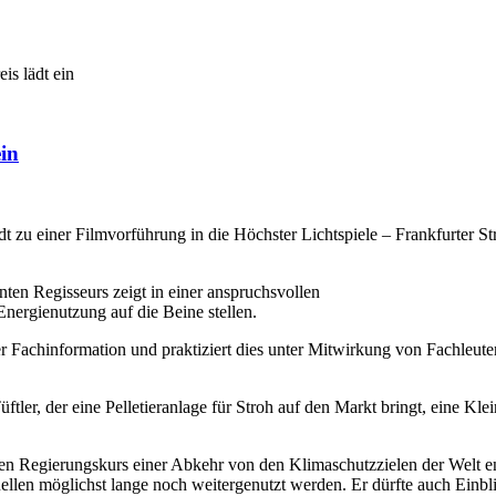
s lädt ein
in
zu einer Filmvorführung in die Höchster Lichtspiele – Frankfurter S
ten Regisseurs zeigt in einer anspruchsvollen
Energienutzung auf die Beine stellen.
r Fachinformation und praktiziert dies unter Mitwirkung von Fachleute
ler, der eine Pelletieranlage für Stroh auf den Markt bringt, eine Kleins
Regierungskurs einer Abkehr von den Klimaschutzzielen der Welt entge
uellen möglichst lange noch weitergenutzt werden. Er dürfte auch Einbl