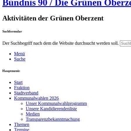
Bündnis 90 / Die Grünen Oberz
Aktivitäten der Grünen Oberzent
Suchformular
Der Suchbegriff nach dem die Website durchsucht werden soll.
Menü
Suche
Hauptmenü:
Start
Fraktion
Stadtverband
Kommunalwahlen 2026
Unser Kommunalwahlprogramm
Unsere Kandidierendenliste
Medien
Transparenzbekanntmachung
Themen
Termine