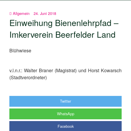
Allgemein
24. Juni 2018
Einweihung Bienenlehrpfad –
Imkerverein Beerfelder Land
Blühwiese
v.l.n.r.: Walter Braner (Magistrat) und Horst Kowarsch
(Stadtverordneter)
Twitter
WhatsApp
Facebook