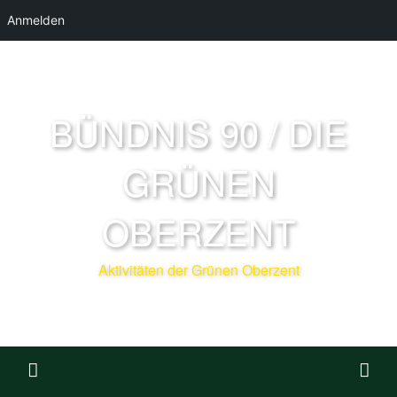
Anmelden
BÜNDNIS 90 / DIE
GRÜNEN
OBERZENT
Aktivitäten der Grünen Oberzent