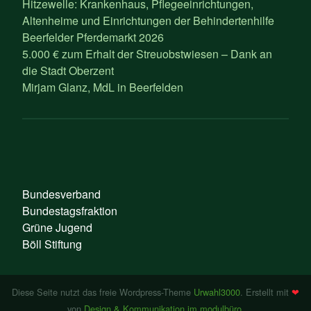
Hitzewelle: Krankenhaus, Pflegeeinrichtungen,
Altenheime und Einrichtungen der Behindertenhilfe
Beerfelder Pferdemarkt 2026
5.000 € zum Erhalt der Streuobstwiesen – Dank an
die Stadt Oberzent
Mirjam Glanz, MdL in Beerfelden
Bundesverband
Bundestagsfraktion
Grüne Jugend
Böll Stiftung
Diese Seite nutzt das freie Wordpress-Theme
Urwahl3000
. Erstellt mit
❤
von
Design & Kommunikation im modulbüro
.