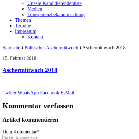
Unsere Kandidierendenliste
Medien
Transparenzbekanntmachung
Themen
Termine
Impressum
Kontakt
Startseite
⟩
Politischer Aschermittwoch
⟩
Aschermittwoch 2018
15. Februar 2018
Aschermittwoch 2018
Twitter
WhatsApp
Facebook
E-Mail
Kommentar verfassen
Artikel kommentieren
Dein Kommentar
*