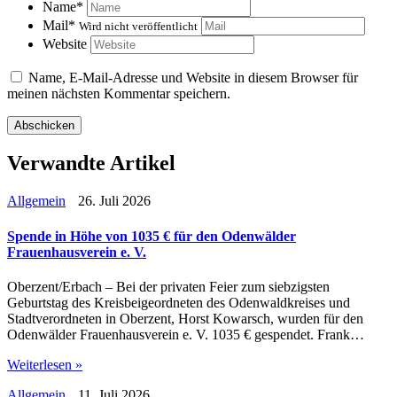
Name
*
Mail
*
Wird nicht veröffentlicht
Website
Name, E-Mail-Adresse und Website in diesem Browser für
meinen nächsten Kommentar speichern.
Verwandte Artikel
Allgemein
26. Juli 2026
Spende in Höhe von 1035 € für den Odenwälder
Frauenhausverein e. V.
Oberzent/Erbach – Bei der privaten Feier zum siebzigsten
Geburtstag des Kreisbeigeordneten des Odenwaldkreises und
Stadtverordneten in Oberzent, Horst Kowarsch, wurden für den
Odenwälder Frauenhausverein e. V. 1035 € gespendet. Frank…
Weiterlesen »
Allgemein
11. Juli 2026