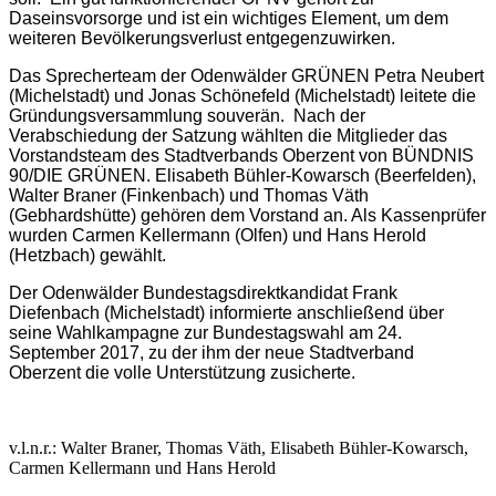
Daseinsvorsorge und ist ein wichtiges Element, um dem
weiteren Bevölkerungsverlust entgegenzuwirken.
Das Sprecherteam der Odenwälder GRÜNEN Petra Neubert
(Michelstadt) und Jonas Schönefeld (Michelstadt) leitete die
Gründungsversammlung souverän. Nach der
Verabschiedung der Satzung wählten die Mitglieder das
Vorstandsteam des Stadtverbands Oberzent von BÜNDNIS
90/DIE GRÜNEN. Elisabeth Bühler-Kowarsch (Beerfelden),
Walter Braner (Finkenbach) und Thomas Väth
(Gebhardshütte) gehören dem Vorstand an. Als Kassenprüfer
wurden Carmen Kellermann (Olfen) und Hans Herold
(Hetzbach) gewählt.
Der Odenwälder Bundestagsdirektkandidat Frank
Diefenbach (Michelstadt) informierte anschließend über
seine Wahlkampagne zur Bundestagswahl am 24.
September 2017, zu der ihm der neue Stadtverband
Oberzent die volle Unterstützung zusicherte.
v.l.n.r.: Walter Braner, Thomas Väth, Elisabeth Bühler-Kowarsch,
Carmen Kellermann und Hans Herold