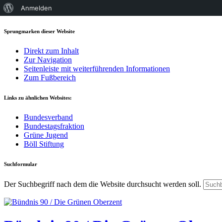
Über
Anmelden
WordPress
Sprungmarken dieser Website
Direkt zum Inhalt
Zur Navigation
Seitenleiste mit weiterführenden Informationen
Zum Fußbereich
Links zu ähnlichen Websites:
Bundesverband
Bundestagsfraktion
Grüne Jugend
Böll Stiftung
Suchformular
Der Suchbegriff nach dem die Website durchsucht werden soll.