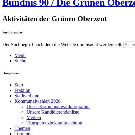
Bündnis 90 / Die Grünen Oberz
Aktivitäten der Grünen Oberzent
Suchformular
Der Suchbegriff nach dem die Website durchsucht werden soll.
Menü
Suche
Hauptmenü:
Start
Fraktion
Stadtverband
Kommunalwahlen 2026
Unser Kommunalwahlprogramm
Unsere Kandidierendenliste
Medien
Transparenzbekanntmachung
Themen
Termine