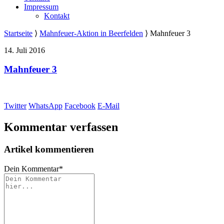
Impressum
Kontakt
Startseite
⟩
Mahnfeuer-Aktion in Beerfelden
⟩
Mahnfeuer 3
14. Juli 2016
Mahnfeuer 3
Twitter
WhatsApp
Facebook
E-Mail
Kommentar verfassen
Artikel kommentieren
Dein Kommentar
*