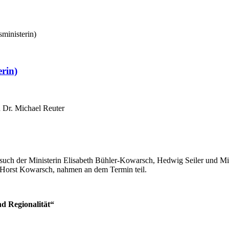
ministerin)
rin)
 Dr. Michael Reuter
h der Ministerin Elisabeth Bühler-Kowarsch, Hedwig Seiler und Mich
 Horst Kowarsch, nahmen an dem Termin teil.
d Regionalität“