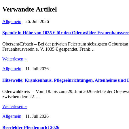
Verwandte Artikel
Allgemein
26. Juli 2026
Spende in Höhe von 1035 € für den Odenwälder Frauenhausverei
Oberzent/Erbach – Bei der privaten Feier zum siebzigsten Geburtst
Frauenhausverein e. V. 1035 € gespendet. Frank…
Weiterlesen »
Allgemein
11. Juli 2026
Hitzewelle: Krankenhaus, Pflegeeinrichtungen, Altenheime und 
Odenwaldkreis – Vom 18. bis zum 29. Juni 2026 erlebte der Odenwald
zwischen dem 22….
Weiterlesen »
Allgemein
11. Juli 2026
Beerfelder Pferdemarkt 2026