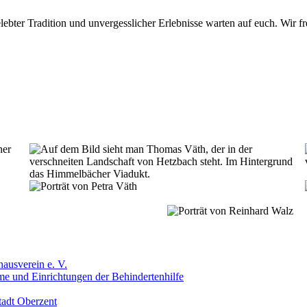
gelebter Tradition und unvergesslicher Erlebnisse warten auf euch. Wir 
ausverein e. V.
me und Einrichtungen der Behindertenhilfe
tadt Oberzent