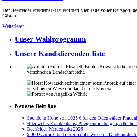
Der Beerfelder Pferdemarkt ist eröffnet! Vier Tage voller Reitsport, 
Gästen,…
Weiterlesen »
Unser Wahlprogramm
Unsere Kandidierenden-liste
Neueste Beiträge
Spende in Höhe von 1035 € für den Odenwälder Frauenh
Hitzewelle: Krankenhaus, Pflegeeinrichtungen, Altenhei
Beerfelder Pferdemarkt 2026
5.000 € zum Erhalt der Streuobstwiesen – Dank an die S