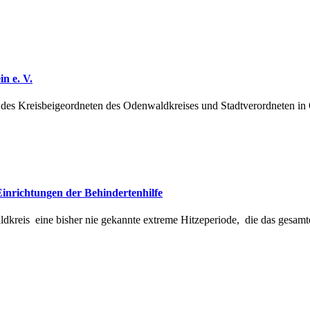
n e. V.
ag des Kreisbeigeordneten des Odenwaldkreises und Stadtverordneten 
Einrichtungen der Behindertenhilfe
kreis eine bisher nie gekannte extreme Hitzeperiode, die das gesamte