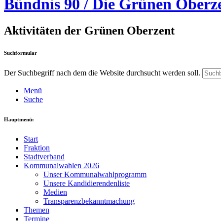
Bündnis 90 / Die Grünen Oberz
Aktivitäten der Grünen Oberzent
Suchformular
Der Suchbegriff nach dem die Website durchsucht werden soll.
Menü
Suche
Hauptmenü:
Start
Fraktion
Stadtverband
Kommunalwahlen 2026
Unser Kommunalwahlprogramm
Unsere Kandidierendenliste
Medien
Transparenzbekanntmachung
Themen
Termine