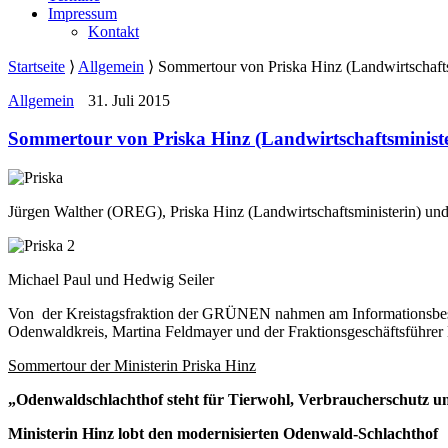
Impressum
Kontakt
Startseite
⟩
Allgemein
⟩
Sommertour von Priska Hinz (Landwirtschafts
Allgemein
31. Juli 2015
Sommertour von Priska Hinz (Landwirtschaftsministe
Jürgen Walther (OREG), Priska Hinz (Landwirtschaftsministerin) und
Michael Paul und Hedwig Seiler
Von der Kreistagsfraktion der GRÜNEN nahmen am Informationsbesuc
Odenwaldkreis, Martina Feldmayer und der Fraktionsgeschäftsführer
Sommertour der Ministerin Priska Hinz
„Odenwaldschlachthof steht für Tierwohl, Verbraucherschutz un
Ministerin Hinz lobt den modernisierten Odenwald-Schlachthof