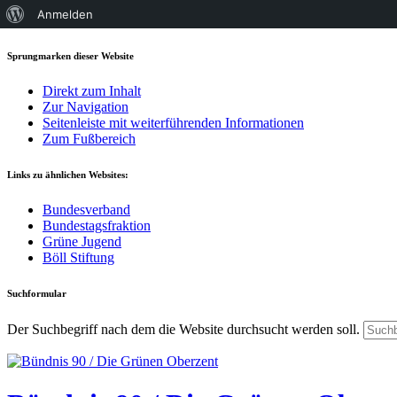
Über
Anmelden
WordPress
Sprungmarken dieser Website
Direkt zum Inhalt
Zur Navigation
Seitenleiste mit weiterführenden Informationen
Zum Fußbereich
Links zu ähnlichen Websites:
Bundesverband
Bundestagsfraktion
Grüne Jugend
Böll Stiftung
Suchformular
Der Suchbegriff nach dem die Website durchsucht werden soll.