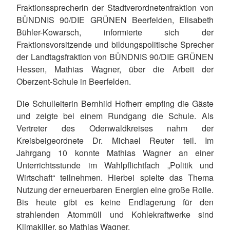
Fraktionssprecherin der Stadtverordnetenfraktion von
BÜNDNIS 90/DIE GRÜNEN Beerfelden, Elisabeth
Bühler-Kowarsch, informierte sich der
Fraktionsvorsitzende und bildungspolitische Sprecher
der Landtagsfraktion von BÜNDNIS 90/DIE GRÜNEN
Hessen, Mathias Wagner, über die Arbeit der
Oberzent-Schule in Beerfelden.
Die Schulleiterin Bernhild Hofherr empfing die Gäste
und zeigte bei einem Rundgang die Schule. Als
Vertreter des Odenwaldkreises nahm der
Kreisbeigeordnete Dr. Michael Reuter teil. Im
Jahrgang 10 konnte Mathias Wagner an einer
Unterrichtsstunde im Wahlpflichtfach „Politik und
Wirtschaft“ teilnehmen. Hierbei spielte das Thema
Nutzung der erneuerbaren Energien eine große Rolle.
Bis heute gibt es keine Endlagerung für den
strahlenden Atommüll und Kohlekraftwerke sind
Klimakiller, so Mathias Wagner.