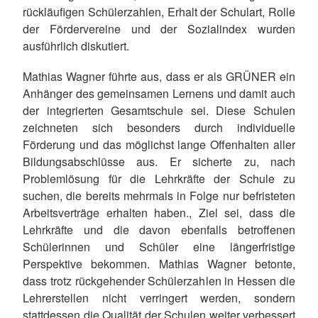
rückläufigen Schülerzahlen, Erhalt der Schulart, Rolle
der Fördervereine und der Sozialindex wurden
ausführlich diskutiert.
Mathias Wagner führte aus, dass er als GRÜNER ein
Anhänger des gemeinsamen Lernens und damit auch
der integrierten Gesamtschule sei. Diese Schulen
zeichneten sich besonders durch individuelle
Förderung und das möglichst lange Offenhalten aller
Bildungsabschlüsse aus. Er sicherte zu, nach
Problemlösung für die Lehrkräfte der Schule zu
suchen, die bereits mehrmals in Folge nur befristeten
Arbeitsverträge erhalten haben., Ziel sei, dass die
Lehrkräfte und die davon ebenfalls betroffenen
Schülerinnen und Schüler eine längerfristige
Perspektive bekommen. Mathias Wagner betonte,
dass trotz rückgehender Schülerzahlen in Hessen die
Lehrerstellen nicht verringert werden, sondern
stattdessen die Qualität der Schulen weiter verbessert