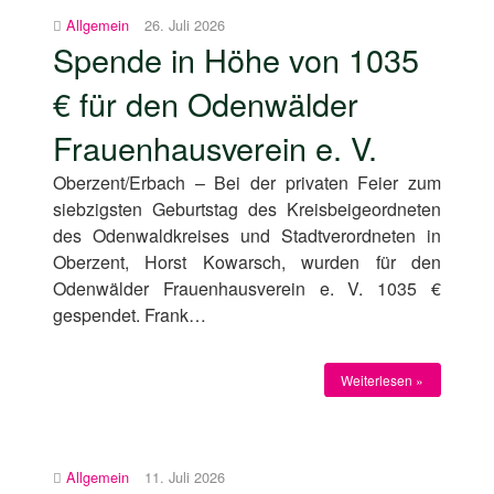
Allgemein
26. Juli 2026
Spende in Höhe von 1035
€ für den Odenwälder
Frauenhausverein e. V.
Oberzent/Erbach – Bei der privaten Feier zum
siebzigsten Geburtstag des Kreisbeigeordneten
des Odenwaldkreises und Stadtverordneten in
Oberzent, Horst Kowarsch, wurden für den
Odenwälder Frauenhausverein e. V. 1035 €
gespendet. Frank…
Weiterlesen »
Allgemein
11. Juli 2026