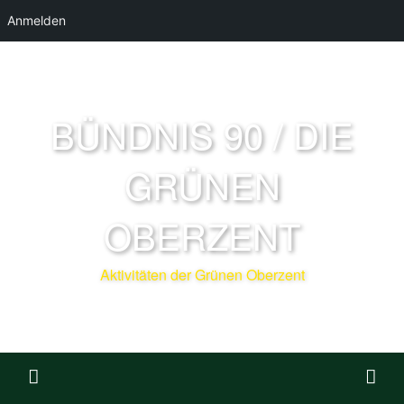
Anmelden
BÜNDNIS 90 / DIE
GRÜNEN
OBERZENT
Aktivitäten der Grünen Oberzent