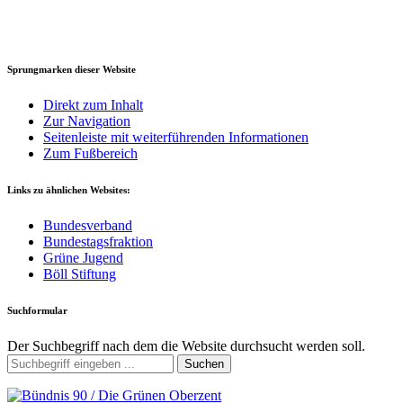
Sprungmarken dieser Website
Direkt zum Inhalt
Zur Navigation
Seitenleiste mit weiterführenden Informationen
Zum Fußbereich
Links zu ähnlichen Websites:
Bundesverband
Bundestagsfraktion
Grüne Jugend
Böll Stiftung
Suchformular
Der Suchbegriff nach dem die Website durchsucht werden soll.
Suchen