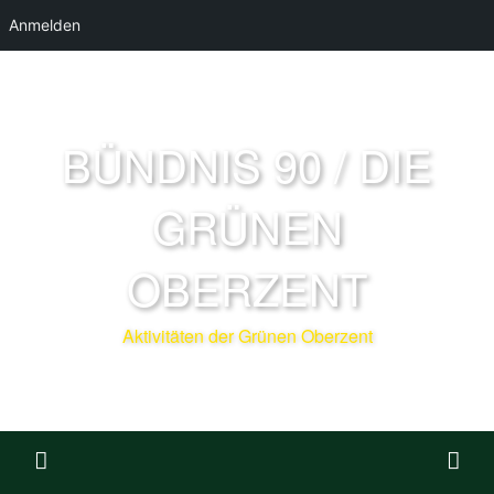
Anmelden
BÜNDNIS 90 / DIE
GRÜNEN
OBERZENT
Aktivitäten der Grünen Oberzent