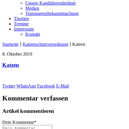
Unsere Kandidierendenliste
Medien
Transparenzbekanntmachung
Themen
Termine
Impressum
Kontakt
Startseite
⟩
Katzenschutzverordnung
⟩
Katzen
8. Oktober 2019
Katzen
Twitter
WhatsApp
Facebook
E-Mail
Kommentar verfassen
Artikel kommentieren
Dein Kommentar
*