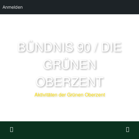
Anmelden
BÜNDNIS 90 / DIE
GRÜNEN
OBERZENT
Aktivitäten der Grünen Oberzent