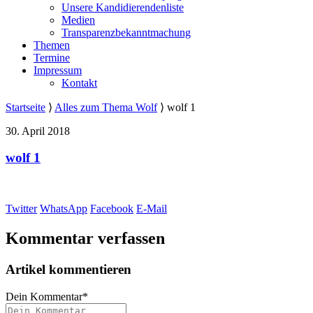
Unsere Kandidierendenliste
Medien
Transparenzbekanntmachung
Themen
Termine
Impressum
Kontakt
Startseite
⟩
Alles zum Thema Wolf
⟩
wolf 1
30. April 2018
wolf 1
Twitter
WhatsApp
Facebook
E-Mail
Kommentar verfassen
Artikel kommentieren
Dein Kommentar
*