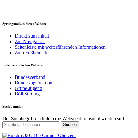
Sprungmarken dieser Website
Direkt zum Inhalt
Zur Navigation
Seitenleiste mit weiterführenden Informationen
Zum Fußbereich
Links zu ähnlichen Websites:
Bundesverband
Bundestagsfraktion
Grüne Jugend
Böll Stiftung
Suchformular
Der Suchbegriff nach dem die Website durchsucht werden soll.
Suchen