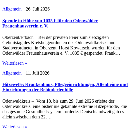
Allgemein
26. Juli 2026
Spende in Höhe von 1035 € für den Odenwälder
Frauenhausverein e. V.
Oberzent/Erbach – Bei der privaten Feier zum siebzigsten
Geburtstag des Kreisbeigeordneten des Odenwaldkreises und
Stadtverordneten in Oberzent, Horst Kowarsch, wurden für den
Odenwälder Frauenhausverein e. V. 1035 € gespendet. Frank…
Weiterlesen »
Allgemein
11. Juli 2026
Hitzewelle: Krankenhaus, Pflegeeinrichtungen, Altenheime und
Einrichtungen der Behindertenhilfe
Odenwaldkreis – Vom 18. bis zum 29. Juni 2026 erlebte der
Odenwaldkreis eine bisher nie gekannte extreme Hitzeperiode, die
das gesamte Gesundheitssystem forderte. Deutschlandweit gab es
allein zwischen dem 22….
Weiterlesen »