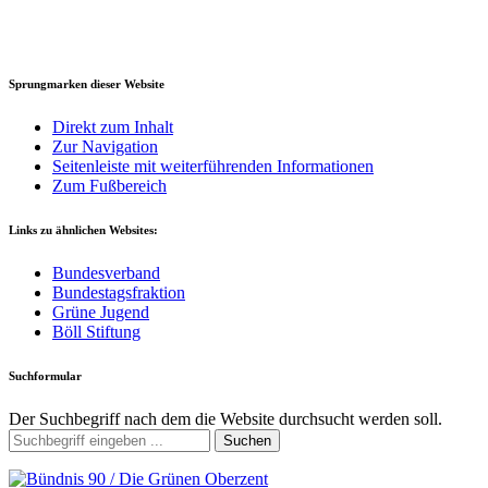
Sprungmarken dieser Website
Direkt zum Inhalt
Zur Navigation
Seitenleiste mit weiterführenden Informationen
Zum Fußbereich
Links zu ähnlichen Websites:
Bundesverband
Bundestagsfraktion
Grüne Jugend
Böll Stiftung
Suchformular
Der Suchbegriff nach dem die Website durchsucht werden soll.
Suchen