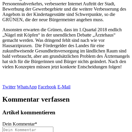
Personennahverkehrs, verbesserter Internet Auftritt der Stadt,
Bewerbung der Gewerbegebiete und die weitere Verbesserung des
Angebots in der Kindertagesstätte sind Schwerpunkte, so die
GRÜNEN, die der neue Bürgermeister angehen muss.
Ansonsten erwarten die Grünen, dass im 1.Quartal 2018 endlich
„Nägel mit Köpfen“ in der unendlichen Debatte „Ärztehaus“
gemacht werden. Was dringend fehlt sind nach wie vor
Hausarztpraxen. Die Fördergelder des Landes für eine
zukunftweisende Gesundheitsversorgung im ländlichen Raum sind
bald verbraucht, aber am grundsätzlichen Problem des Ärztemangels
hat sich für die Bürgerinnen und Bürger nichts geändert. Nach den
vielen Konzepten müssen jetzt konkrete Entscheidungen folgen!
Twitter
WhatsApp
Facebook
E-Mail
Kommentar verfassen
Artikel kommentieren
Dein Kommentar
*