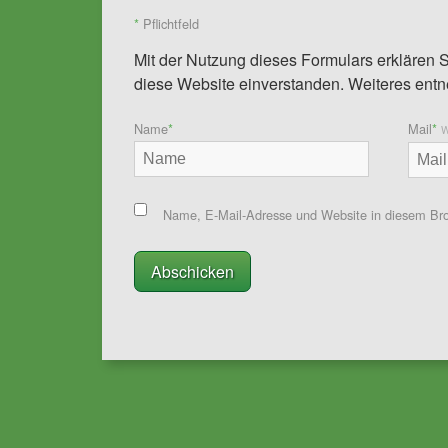
*
Pflichtfeld
Mit der Nutzung dieses Formulars erklären S
diese Website einverstanden. Weiteres entn
Name
*
Mail
*
W
Name, E-Mail-Adresse und Website in diesem Br