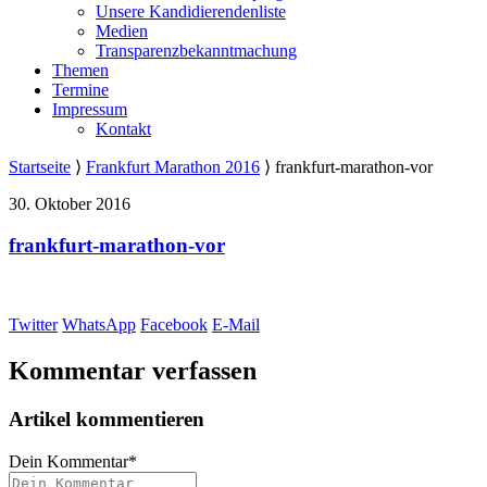
Unsere Kandidierendenliste
Medien
Transparenzbekanntmachung
Themen
Termine
Impressum
Kontakt
Startseite
⟩
Frankfurt Marathon 2016
⟩
frankfurt-marathon-vor
30. Oktober 2016
frankfurt-marathon-vor
Twitter
WhatsApp
Facebook
E-Mail
Kommentar verfassen
Artikel kommentieren
Dein Kommentar
*