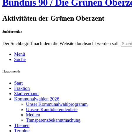
Bündnis 90 / Die Grünen Oberz
Aktivitäten der Grünen Oberzent
Suchformular
Der Suchbegriff nach dem die Website durchsucht werden soll.
Menü
Suche
Hauptmenü:
Start
Fraktion
Stadtverband
Kommunalwahlen 2026
Unser Kommunalwahlprogramm
Unsere Kandidierendenliste
Medien
Transparenzbekanntmachung
Themen
Termine