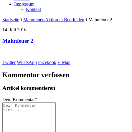
Impressum
Kontakt
Startseite
⟩
Mahnfeuer-Aktion in Beerfelden
⟩
Mahnfeuer 2
14. Juli 2016
Mahnfeuer 2
Twitter
WhatsApp
Facebook
E-Mail
Kommentar verfassen
Artikel kommentieren
Dein Kommentar
*