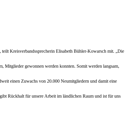
eilt Kreisverbandssprecherin Elisabeth Bühler-Kowarsch mit. „Die
im, Mitglieder gewonnen werden konnten. Somit werden langsam,
dweit einen Zuwachs von 20.000 Neumitgliedern und damit eine
bt Rückhalt für unsere Arbeit im ländlichen Raum und ist für uns