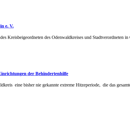
n e. V.
ag des Kreisbeigeordneten des Odenwaldkreises und Stadtverordneten 
Einrichtungen der Behindertenhilfe
kreis eine bisher nie gekannte extreme Hitzeperiode, die das gesamte