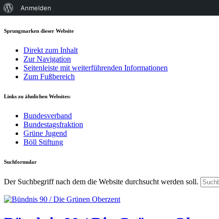
Über
Anmelden
WordPress
Sprungmarken dieser Website
Direkt zum Inhalt
Zur Navigation
Seitenleiste mit weiterführenden Informationen
Zum Fußbereich
Links zu ähnlichen Websites:
Bundesverband
Bundestagsfraktion
Grüne Jugend
Böll Stiftung
Suchformular
Der Suchbegriff nach dem die Website durchsucht werden soll.