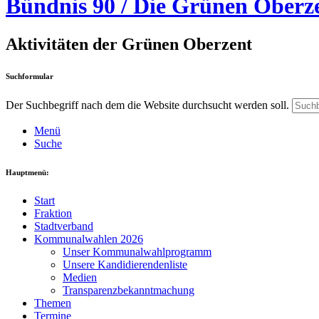
Bündnis 90 / Die Grünen Oberz
Aktivitäten der Grünen Oberzent
Suchformular
Der Suchbegriff nach dem die Website durchsucht werden soll.
Menü
Suche
Hauptmenü:
Start
Fraktion
Stadtverband
Kommunalwahlen 2026
Unser Kommunalwahlprogramm
Unsere Kandidierendenliste
Medien
Transparenzbekanntmachung
Themen
Termine