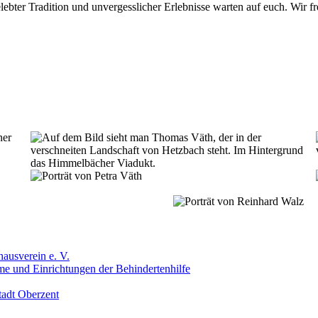
gelebter Tradition und unvergesslicher Erlebnisse warten auf euch. Wir 
ausverein e. V.
me und Einrichtungen der Behindertenhilfe
tadt Oberzent