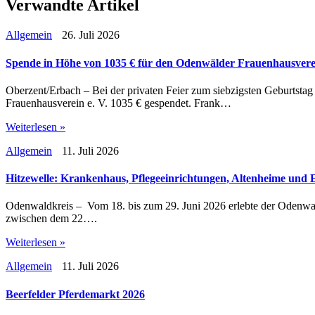
Verwandte Artikel
Allgemein
26. Juli 2026
Spende in Höhe von 1035 € für den Odenwälder Frauenhausverei
Oberzent/Erbach – Bei der privaten Feier zum siebzigsten Geburtst
Frauenhausverein e. V. 1035 € gespendet. Frank…
Weiterlesen »
Allgemein
11. Juli 2026
Hitzewelle: Krankenhaus, Pflegeeinrichtungen, Altenheime und 
Odenwaldkreis – Vom 18. bis zum 29. Juni 2026 erlebte der Odenwald
zwischen dem 22….
Weiterlesen »
Allgemein
11. Juli 2026
Beerfelder Pferdemarkt 2026