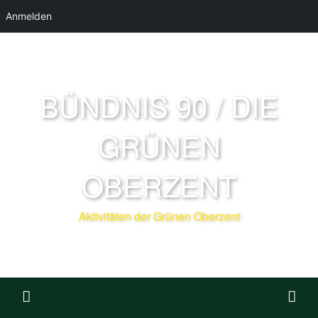
Anmelden
BÜNDNIS 90 / DIE
GRÜNEN
OBERZENT
Aktivitäten der Grünen Oberzent