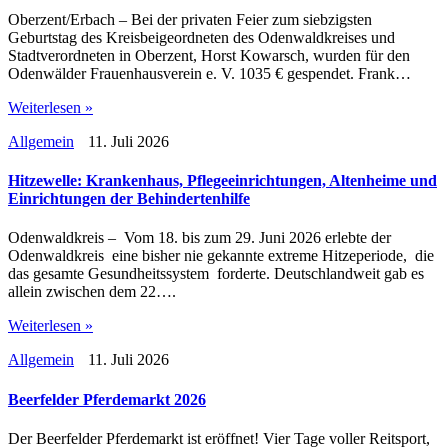
Oberzent/Erbach – Bei der privaten Feier zum siebzigsten
Geburtstag des Kreisbeigeordneten des Odenwaldkreises und
Stadtverordneten in Oberzent, Horst Kowarsch, wurden für den
Odenwälder Frauenhausverein e. V. 1035 € gespendet. Frank…
Weiterlesen »
Allgemein
11. Juli 2026
Hitzewelle: Krankenhaus, Pflegeeinrichtungen, Altenheime und
Einrichtungen der Behindertenhilfe
Odenwaldkreis – Vom 18. bis zum 29. Juni 2026 erlebte der
Odenwaldkreis eine bisher nie gekannte extreme Hitzeperiode, die
das gesamte Gesundheitssystem forderte. Deutschlandweit gab es
allein zwischen dem 22….
Weiterlesen »
Allgemein
11. Juli 2026
Beerfelder Pferdemarkt 2026
Der Beerfelder Pferdemarkt ist eröffnet! Vier Tage voller Reitsport,