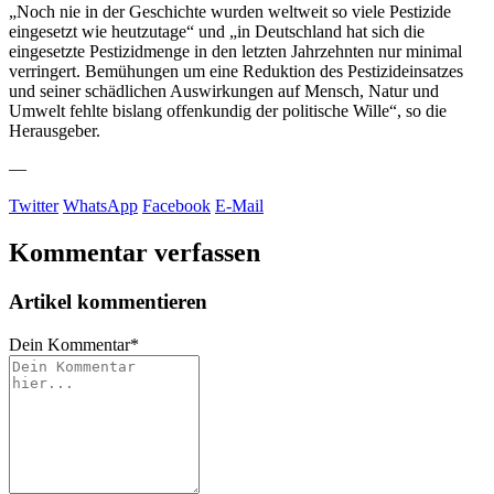
„Noch nie in der Geschichte wurden weltweit so viele Pestizide
eingesetzt wie heutzutage“ und „in Deutschland hat sich die
eingesetzte Pestizidmenge in den letzten Jahrzehnten nur minimal
verringert. Bemühungen um eine Reduktion des Pestizideinsatzes
und seiner schädlichen Auswirkungen auf Mensch, Natur und
Umwelt fehlte bislang offenkundig der politische Wille“, so die
Herausgeber.
—
Twitter
WhatsApp
Facebook
E-Mail
Kommentar verfassen
Artikel kommentieren
Dein Kommentar
*