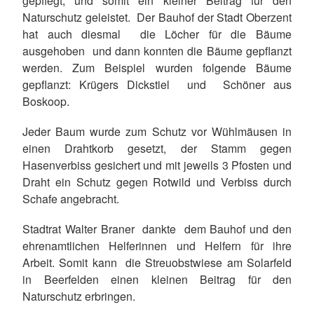
gepflegt, und somit ein kleiner Beitrag für den
Naturschutz geleistet. Der Bauhof der Stadt Oberzent
hat auch diesmal die Löcher für die Bäume
ausgehoben und dann konnten die Bäume gepflanzt
werden. Zum Beispiel wurden folgende Bäume
gepflanzt: Krügers Dickstiel und Schöner aus
Boskoop.
Jeder Baum wurde zum Schutz vor Wühlmäusen in
einen Drahtkorb gesetzt, der Stamm gegen
Hasenverbiss gesichert und mit jeweils 3 Pfosten und
Draht ein Schutz gegen Rotwild und Verbiss durch
Schafe angebracht.
Stadtrat Walter Braner dankte dem Bauhof und den
ehrenamtlichen Helferinnen und Helfern für ihre
Arbeit. Somit kann die Streuobstwiese am Solarfeld
in Beerfelden einen kleinen Beitrag für den
Naturschutz erbringen.