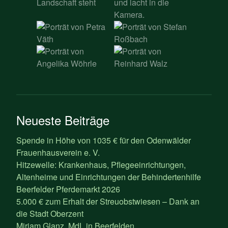
Neueste Beiträge
Spende in Höhe von 1035 € für den Odenwälder
Frauenhausverein e. V.
Hitzewelle: Krankenhaus, Pflegeeinrichtungen,
Altenheime und Einrichtungen der Behindertenhilfe
Beerfelder Pferdemarkt 2026
5.000 € zum Erhalt der Streuobstwiesen – Dank an
die Stadt Oberzent
Mirjam Glanz, MdL in Beerfelden