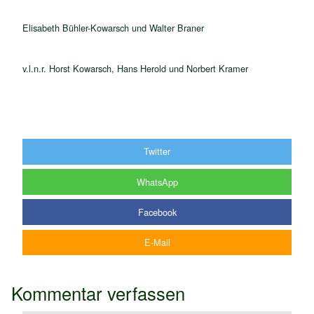
Elisabeth Bühler-Kowarsch und Walter Braner
v.l.n.r. Horst Kowarsch, Hans Herold und Norbert Kramer
Twitter
WhatsApp
Facebook
E-Mail
Kommentar verfassen