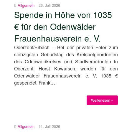
Allgemein
26. Juli 2026
Spende in Höhe von 1035
€ für den Odenwälder
Frauenhausverein e. V.
Oberzent/Erbach – Bei der privaten Feier zum
siebzigsten Geburtstag des Kreisbeigeordneten
des Odenwaldkreises und Stadtverordneten in
Oberzent, Horst Kowarsch, wurden für den
Odenwälder Frauenhausverein e. V. 1035 €
gespendet. Frank…
Weiterlesen »
Allgemein
11. Juli 2026