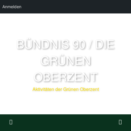
Anmelden
BÜNDNIS 90 / DIE
GRÜNEN
OBERZENT
Aktivitäten der Grünen Oberzent