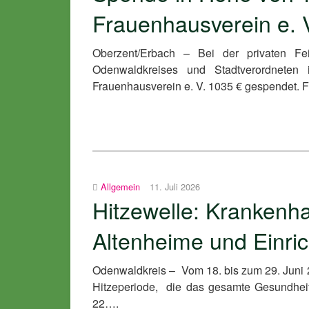
Frauenhausverein e. 
Oberzent/Erbach – Bei der privaten Fe
Odenwaldkreises und Stadtverordneten
Frauenhausverein e. V. 1035 € gespendet.
Allgemein
11. Juli 2026
Hitzewelle: Krankenha
Altenheime und Einric
Odenwaldkreis – Vom 18. bis zum 29. Juni 
Hitzeperiode, die das gesamte Gesundheit
22….