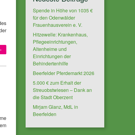
Spende in Höhe von 1035 €
für den Odenwälder
des
Frauenhausverein e. V.
der
Hitzewelle: Krankenhaus,
Pflegeeinrichtungen,
Altenheime und
»
Einrichtungen der
Behindertenhilfe
Beerfelder Pferdemarkt 2026
5.000 € zum Erhalt der
Streuobstwiesen – Dank an
die Stadt Oberzent
Mirjam Glanz, MdL in
Beerfelden
eme
dem