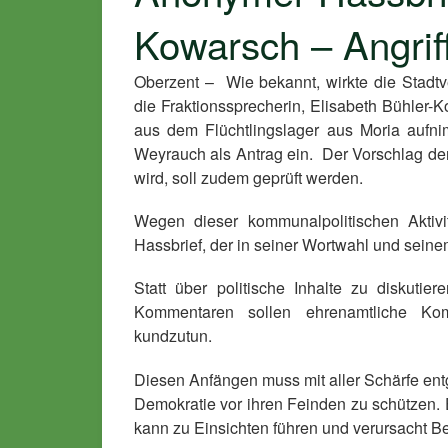
Kowarsch – Angrif
Oberzent – Wie bekannt, wirkte die Stad
die Fraktionssprecherin, Elisabeth Bühler-
aus dem Flüchtlingslager aus Moria aufni
Weyrauch als Antrag ein. Der Vorschlag der 
wird, soll zudem geprüft werden.
Wegen dieser kommunalpolitischen Aktiv
Hassbrief, der in seiner Wortwahl und seine
Statt über politische Inhalte zu diskutie
Kommentaren sollen ehrenamtliche Komm
kundzutun.
Diesen Anfängen muss mit aller Schärfe entg
Demokratie vor ihren Feinden zu schützen. 
kann zu Einsichten führen und verursacht B