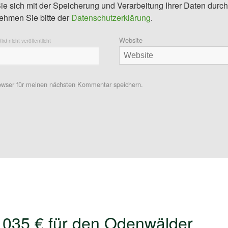
ie sich mit der Speicherung und Verarbeitung Ihrer Daten durch
ehmen Sie bitte der
Datenschutzerklärung
.
Website
ird nicht veröffentlicht
owser für meinen nächsten Kommentar speichern.
1035 € für den Odenwälder