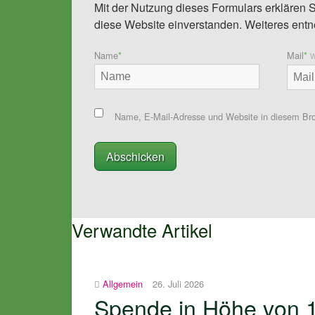
Mit der Nutzung dieses Formulars erklären S
diese Website einverstanden. Weiteres entn
Name
*
Mail
*
W
Name, E-Mail-Adresse und Website in diesem Br
Verwandte Artikel
Allgemein
26. Juli 2026
Spende in Höhe von 