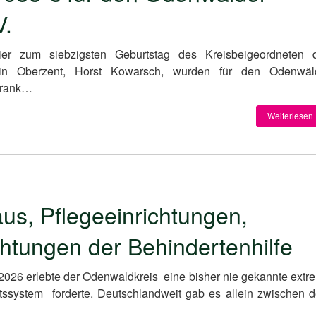
V.
ier zum siebzigsten Geburtstag des Kreisbeigeordneten 
 in Oberzent, Horst Kowarsch, wurden für den Odenwäl
 Frank…
Weiterlesen 
us, Pflegeeinrichtungen,
htungen der Behindertenhilfe
2026 erlebte der Odenwaldkreis eine bisher nie gekannte extr
ssystem forderte. Deutschlandweit gab es allein zwischen 