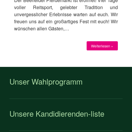
Der Beerfelder Pferdemarkt ist eröffnet! Vier Tage
voller Reitsport, gelebter Tradition und
unvergesslicher Erlebnisse warten auf euch. Wir
freuen uns auf ein großartiges Fest mit euch! Wir
wünschen allen Gästen,…
Weiterlesen »
Unser Wahlprogramm
Unsere Kandidierenden-liste