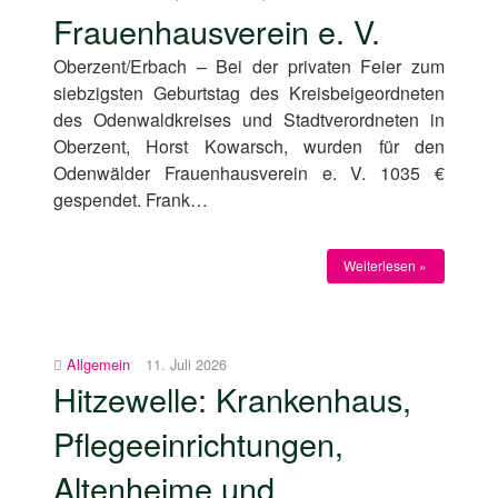
Frauenhausverein e. V.
Oberzent/Erbach – Bei der privaten Feier zum
siebzigsten Geburtstag des Kreisbeigeordneten
des Odenwaldkreises und Stadtverordneten in
Oberzent, Horst Kowarsch, wurden für den
Odenwälder Frauenhausverein e. V. 1035 €
gespendet. Frank…
Weiterlesen »
Allgemein
11. Juli 2026
Hitzewelle: Krankenhaus,
Pflegeeinrichtungen,
Altenheime und