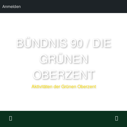
Anmelden
BÜNDNIS 90 / DIE
GRÜNEN
OBERZENT
Aktivitäten der Grünen Oberzent