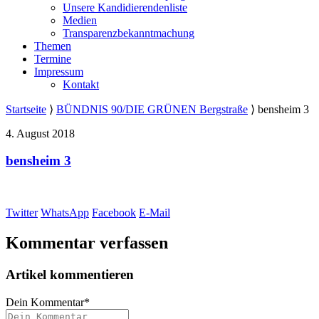
Unsere Kandidierendenliste
Medien
Transparenzbekanntmachung
Themen
Termine
Impressum
Kontakt
Startseite
⟩
BÜNDNIS 90/DIE GRÜNEN Bergstraße
⟩
bensheim 3
4. August 2018
bensheim 3
Twitter
WhatsApp
Facebook
E-Mail
Kommentar verfassen
Artikel kommentieren
Dein Kommentar
*