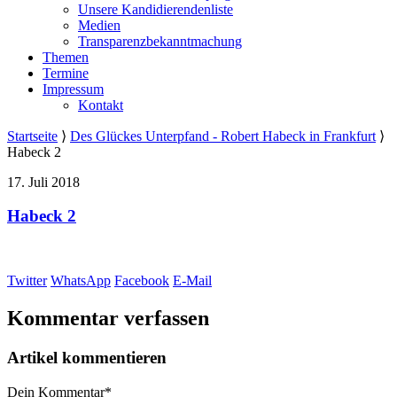
Unsere Kandidierendenliste
Medien
Transparenzbekanntmachung
Themen
Termine
Impressum
Kontakt
Startseite
⟩
Des Glückes Unterpfand - Robert Habeck in Frankfurt
⟩
Habeck 2
17. Juli 2018
Habeck 2
Twitter
WhatsApp
Facebook
E-Mail
Kommentar verfassen
Artikel kommentieren
Dein Kommentar
*