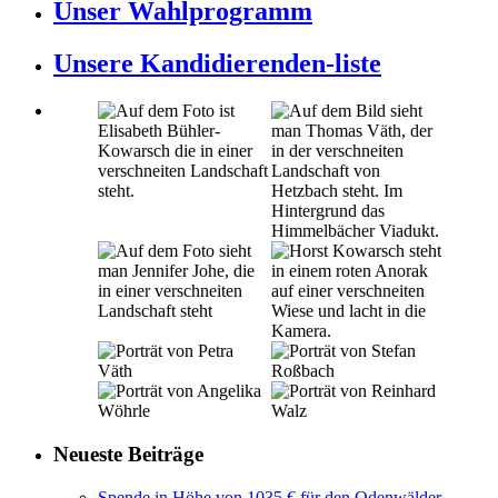
Unser Wahlprogramm
Unsere Kandidierenden-liste
Neueste Beiträge
Spende in Höhe von 1035 € für den Odenwälder