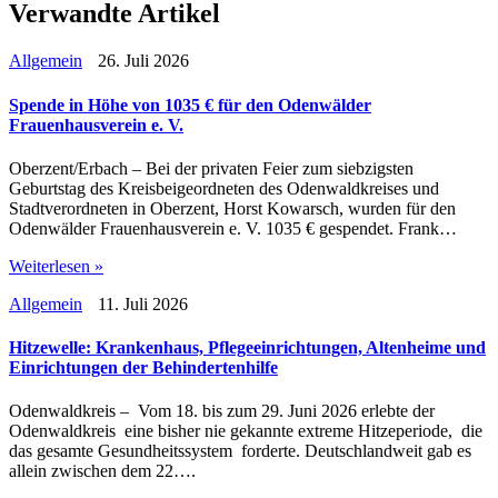
Verwandte Artikel
Allgemein
26. Juli 2026
Spende in Höhe von 1035 € für den Odenwälder
Frauenhausverein e. V.
Oberzent/Erbach – Bei der privaten Feier zum siebzigsten
Geburtstag des Kreisbeigeordneten des Odenwaldkreises und
Stadtverordneten in Oberzent, Horst Kowarsch, wurden für den
Odenwälder Frauenhausverein e. V. 1035 € gespendet. Frank…
Weiterlesen »
Allgemein
11. Juli 2026
Hitzewelle: Krankenhaus, Pflegeeinrichtungen, Altenheime und
Einrichtungen der Behindertenhilfe
Odenwaldkreis – Vom 18. bis zum 29. Juni 2026 erlebte der
Odenwaldkreis eine bisher nie gekannte extreme Hitzeperiode, die
das gesamte Gesundheitssystem forderte. Deutschlandweit gab es
allein zwischen dem 22….