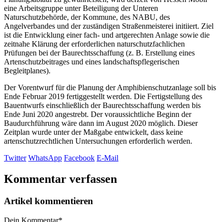
eine Arbeitsgruppe unter Beteiligung der Unteren
Naturschutzbehörde, der Kommune, des NABU, des
Angelverbandes und der zuständigen Straßenmeisterei initiiert. Ziel
ist die Entwicklung einer fach- und artgerechten Anlage sowie die
zeitnahe Klärung der erforderlichen naturschutzfachlichen
Prüfungen bei der Baurechtsschaffung (z. B. Erstellung eines
Artenschutzbeitrages und eines landschaftspflegerischen
Begleitplanes).
Der Vorentwurf für die Planung der Amphibienschutzanlage soll bis
Ende Februar 2019 fertiggestellt werden. Die Fertigstellung des
Bauentwurfs einschließlich der Baurechtsschaffung werden bis
Ende Juni 2020 angestrebt. Der voraussichtliche Beginn der
Baudurchführung wäre dann im August 2020 möglich. Dieser
Zeitplan wurde unter der Maßgabe entwickelt, dass keine
artenschutzrechtlichen Untersuchungen erforderlich werden.
Twitter
WhatsApp
Facebook
E-Mail
Kommentar verfassen
Artikel kommentieren
Dein Kommentar
*