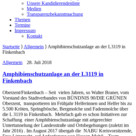
Unsere Kandidierendenliste
Medien
Transparenzbekanntmachung
Themen
Termine
Impressum
Kontakt
Startseite
⟩
Allgemein
⟩
Amphibienschutzanlage an der L3119 in
Finkenbach
Allgemein
28. Juli 2018
Amphibienschutzanlage an der L3119 in
Finkenbach
Oberzent/Finkenbach – Seit vielen Jahren, so Walter Braner, vom
Vorstand des Stadtverbandes von BÜNDNIS 90/DIE GRÜNEN
Oberzent, transportieren im Frühjahr Helferinnen und Helfer bis zu
5.500 Kröten, Springfrösche, Bergmolche und Fadenmolche über
die L 3119 in Finkenbach. Mehrfach gab es schon Initiativen zur
Schaffung einer Amphibienschutzanlage mit artgerechter
Untertunnelung der Landesstraße und Ortsbegehungen (zuletzt im
Jahr 2016) .
Im August 2017 übergab die NABU Kreisvorsitzende,