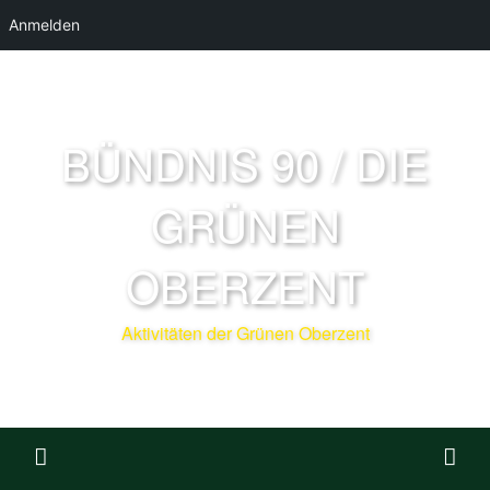
Anmelden
BÜNDNIS 90 / DIE
GRÜNEN
OBERZENT
Aktivitäten der Grünen Oberzent