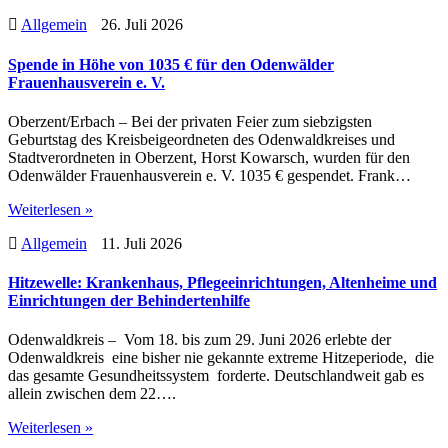
Allgemein
26. Juli 2026
Spende in Höhe von 1035 € für den Odenwälder
Frauenhausverein e. V.
Oberzent/Erbach – Bei der privaten Feier zum siebzigsten
Geburtstag des Kreisbeigeordneten des Odenwaldkreises und
Stadtverordneten in Oberzent, Horst Kowarsch, wurden für den
Odenwälder Frauenhausverein e. V. 1035 € gespendet. Frank…
Weiterlesen »
Allgemein
11. Juli 2026
Hitzewelle: Krankenhaus, Pflegeeinrichtungen, Altenheime und
Einrichtungen der Behindertenhilfe
Odenwaldkreis – Vom 18. bis zum 29. Juni 2026 erlebte der
Odenwaldkreis eine bisher nie gekannte extreme Hitzeperiode, die
das gesamte Gesundheitssystem forderte. Deutschlandweit gab es
allein zwischen dem 22….
Weiterlesen »