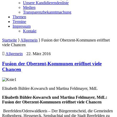
Unsere Kandidierendenliste
Medien
Transparenzbekanntmachung
Themen
Termine
Impressum
Kontakt
Startseite
⟩
Allgemein
⟩
Fusion der Oberzent-Kommunen eröffnet
viele Chancen
Allgemein
22. März 2016
Fusion der Oberzent-Kommunen eröffnet viele
Chancen
Elisabeth Bühler-Kowarsch und Martina Feldmayer, MdL
Elisabeth Bühler-Kowarsch und Martina Feldmayer, MdL:
Fusion der Oberzent-Kommunen eröffnet viele Chancen
Beerfelden/Odenwaldkreis – Der Bürgerentscheid, die Gemeinden
Rothenberg, Hesseneck, Sensbachtal und die Stadt Beerfelden zu