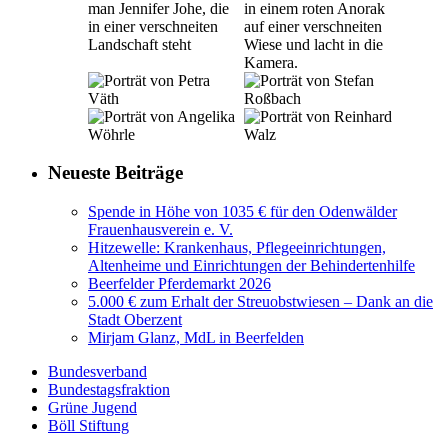
Neueste Beiträge
Spende in Höhe von 1035 € für den Odenwälder
Frauenhausverein e. V.
Hitzewelle: Krankenhaus, Pflegeeinrichtungen,
Altenheime und Einrichtungen der Behindertenhilfe
Beerfelder Pferdemarkt 2026
5.000 € zum Erhalt der Streuobstwiesen – Dank an die
Stadt Oberzent
Mirjam Glanz, MdL in Beerfelden
Bundesverband
Bundestagsfraktion
Grüne Jugend
Böll Stiftung