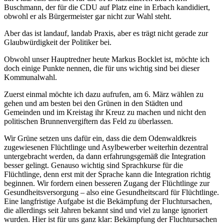
Buschmann, der für die CDU auf Platz eine in Erbach kandidiert,
obwohl er als Bürgermeister gar nicht zur Wahl steht.
Aber das ist landauf, landab Praxis, aber es trägt nicht gerade zur
Glaubwürdigkeit der Politiker bei.
Obwohl unser Hauptredner heute Markus Bocklet ist, möchte ich
doch einige Punkte nennen, die für uns wichtig sind bei dieser
Kommunalwahl.
Zuerst einmal möchte ich dazu aufrufen, am 6. März wählen zu
gehen und am besten bei den Grünen in den Städten und
Gemeinden und im Kreistag ihr Kreuz zu machen und nicht den
politischen Brunnenvergiftern das Feld zu überlassen.
Wir Grüne setzen uns dafür ein, dass die dem Odenwaldkreis
zugewiesenen Flüchtlinge und Asylbewerber weiterhin dezentral
untergebracht werden, da dann erfahrungsgemäß die Integration
besser gelingt. Genauso wichtig sind Sprachkurse für die
Flüchtlinge, denn erst mit der Sprache kann die Integration richtig
beginnen. Wir fordern einen besseren Zugang der Flüchtlinge zur
Gesundheitsversorgung – also eine Gesundheitscard für Flüchtlinge.
Eine langfristige Aufgabe ist die Bekämpfung der Fluchtursachen,
die allerdings seit Jahren bekannt sind und viel zu lange ignoriert
wurden. Hier ist für uns ganz klar: Bekämpfung der Fluchtursachen