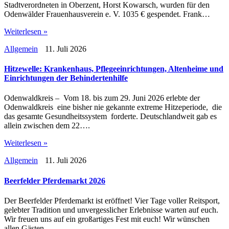
Stadtverordneten in Oberzent, Horst Kowarsch, wurden für den
Odenwälder Frauenhausverein e. V. 1035 € gespendet. Frank…
Weiterlesen »
Allgemein
11. Juli 2026
Hitzewelle: Krankenhaus, Pflegeeinrichtungen, Altenheime und
Einrichtungen der Behindertenhilfe
Odenwaldkreis – Vom 18. bis zum 29. Juni 2026 erlebte der
Odenwaldkreis eine bisher nie gekannte extreme Hitzeperiode, die
das gesamte Gesundheitssystem forderte. Deutschlandweit gab es
allein zwischen dem 22….
Weiterlesen »
Allgemein
11. Juli 2026
Beerfelder Pferdemarkt 2026
Der Beerfelder Pferdemarkt ist eröffnet! Vier Tage voller Reitsport,
gelebter Tradition und unvergesslicher Erlebnisse warten auf euch.
Wir freuen uns auf ein großartiges Fest mit euch! Wir wünschen
allen Gästen,…