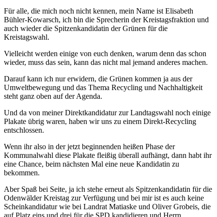
Für alle, die mich noch nicht kennen, mein Name ist Elisabeth
Bühler-Kowarsch, ich bin die Sprecherin der Kreistagsfraktion und
auch wieder die Spitzenkandidatin der Grünen für die
Kreistagswahl.
Vielleicht werden einige von euch denken, warum denn das schon
wieder, muss das sein, kann das nicht mal jemand anderes machen.
Darauf kann ich nur erwidern, die Grünen kommen ja aus der
Umweltbewegung und das Thema Recycling und Nachhaltigkeit
steht ganz oben auf der Agenda.
Und da von meiner Direktkandidatur zur Landtagswahl noch einige
Plakate übrig waren, haben wir uns zu einem Direkt-Recycling
entschlossen.
Wenn ihr also in der jetzt beginnenden heißen Phase der
Kommunalwahl diese Plakate fleißig überall aufhängt, dann habt ihr
eine Chance, beim nächsten Mal eine neue Kandidatin zu
bekommen.
Aber Spaß bei Seite, ja ich stehe erneut als Spitzenkandidatin für die
Odenwälder Kreistag zur Verfügung und bei mir ist es auch keine
Scheinkandidatur wie bei Landrat Matiaske und Oliver Grobeis, die
auf Platz eins und drei für die SPD kandidieren und Herrn