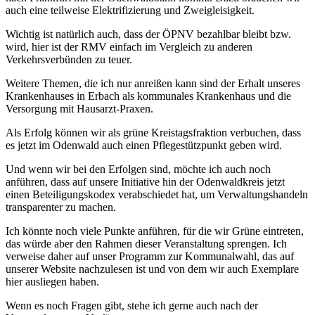
auch eine teilweise Elektrifizierung und Zweigleisigkeit.
Wichtig ist natürlich auch, dass der ÖPNV bezahlbar bleibt bzw.
wird, hier ist der RMV einfach im Vergleich zu anderen
Verkehrsverbünden zu teuer.
Weitere Themen, die ich nur anreißen kann sind der Erhalt unseres
Krankenhauses in Erbach als kommunales Krankenhaus und die
Versorgung mit Hausarzt-Praxen.
Als Erfolg können wir als grüne Kreistagsfraktion verbuchen, dass
es jetzt im Odenwald auch einen Pflegestützpunkt geben wird.
Und wenn wir bei den Erfolgen sind, möchte ich auch noch
anführen, dass auf unsere Initiative hin der Odenwaldkreis jetzt
einen Beteiligungskodex verabschiedet hat, um Verwaltungshandeln
transparenter zu machen.
Ich könnte noch viele Punkte anführen, für die wir Grüne eintreten,
das würde aber den Rahmen dieser Veranstaltung sprengen. Ich
verweise daher auf unser Programm zur Kommunalwahl, das auf
unserer Website nachzulesen ist und von dem wir auch Exemplare
hier ausliegen haben.
Wenn es noch Fragen gibt, stehe ich gerne auch nach der