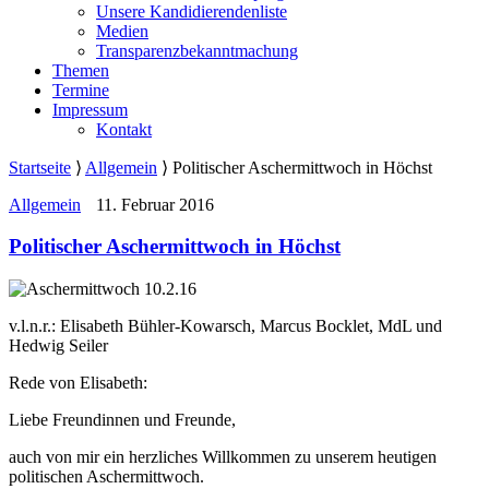
Unsere Kandidierendenliste
Medien
Transparenzbekanntmachung
Themen
Termine
Impressum
Kontakt
Startseite
⟩
Allgemein
⟩
Politischer Aschermittwoch in Höchst
Allgemein
11. Februar 2016
Politischer Aschermittwoch in Höchst
v.l.n.r.: Elisabeth Bühler-Kowarsch, Marcus Bocklet, MdL und
Hedwig Seiler
Rede von Elisabeth:
Liebe Freundinnen und Freunde,
auch von mir ein herzliches Willkommen zu unserem heutigen
politischen Aschermittwoch.