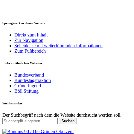
Sprungmarken dieser Website
Direkt zum Inhalt
Zur Navigation
Seitenleiste mit weiterführenden Informationen
Zum Fußbereich
Links zu ähnlichen Websites:
Bundesverband
Bundestagsfraktion
Grüne Jugend
Böll Stiftung
Suchformular
Der Suchbegriff nach dem die Website durchsucht werden soll.
Suchen