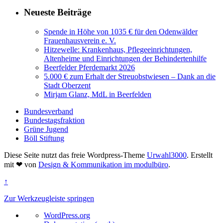
Neueste Beiträge
Spende in Höhe von 1035 € für den Odenwälder
Frauenhausverein e. V.
Hitzewelle: Krankenhaus, Pflegeeinrichtungen,
Altenheime und Einrichtungen der Behindertenhilfe
Beerfelder Pferdemarkt 2026
5.000 € zum Erhalt der Streuobstwiesen – Dank an die
Stadt Oberzent
Mirjam Glanz, MdL in Beerfelden
Bundesverband
Bundestagsfraktion
Grüne Jugend
Böll Stiftung
Diese Seite nutzt das freie Wordpress-Theme
Urwahl3000
. Erstellt
mit
❤
von
Design & Kommunikation im modulbüro
.
↑
Zur Werkzeugleiste springen
Über
WordPress.org