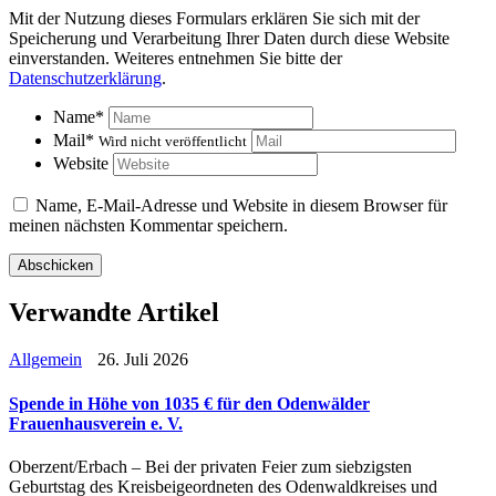
Mit der Nutzung dieses Formulars erklären Sie sich mit der
Speicherung und Verarbeitung Ihrer Daten durch diese Website
einverstanden. Weiteres entnehmen Sie bitte der
Datenschutzerklärung
.
Name
*
Mail
*
Wird nicht veröffentlicht
Website
Name, E-Mail-Adresse und Website in diesem Browser für
meinen nächsten Kommentar speichern.
Verwandte Artikel
Allgemein
26. Juli 2026
Spende in Höhe von 1035 € für den Odenwälder
Frauenhausverein e. V.
Oberzent/Erbach – Bei der privaten Feier zum siebzigsten
Geburtstag des Kreisbeigeordneten des Odenwaldkreises und