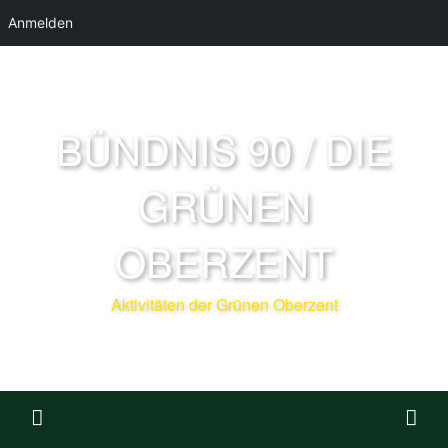
Anmelden
BÜNDNIS 90 / DIE
GRÜNEN
OBERZENT
Aktivitäten der Grünen Oberzent