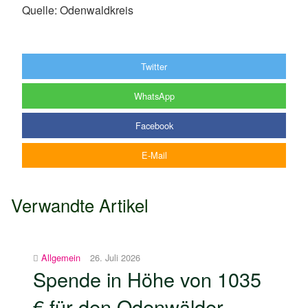
Quelle: Odenwaldkreis
Twitter
WhatsApp
Facebook
E-Mail
Verwandte Artikel
Allgemein
26. Juli 2026
Spende in Höhe von 1035
€ für den Odenwälder