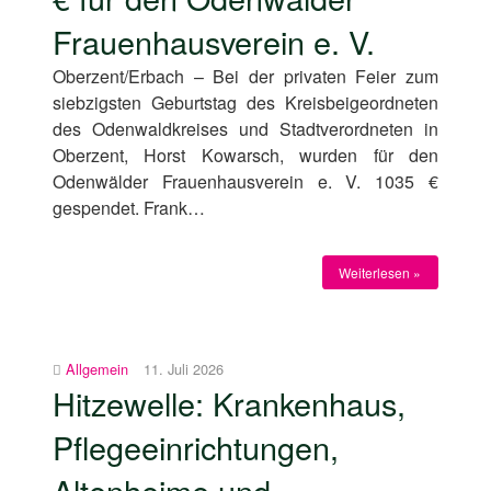
Frauenhausverein e. V.
Oberzent/Erbach – Bei der privaten Feier zum
siebzigsten Geburtstag des Kreisbeigeordneten
des Odenwaldkreises und Stadtverordneten in
Oberzent, Horst Kowarsch, wurden für den
Odenwälder Frauenhausverein e. V. 1035 €
gespendet. Frank…
Weiterlesen »
Allgemein
11. Juli 2026
Hitzewelle: Krankenhaus,
Pflegeeinrichtungen,
Altenheime und