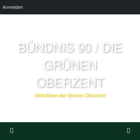
Anmelden
BÜNDNIS 90 / DIE
GRÜNEN
OBERZENT
Aktivitäten der Grünen Oberzent